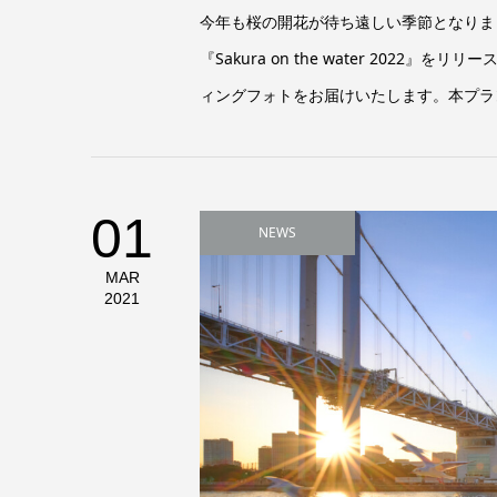
今年も桜の開花が待ち遠しい季節となりま
『Sakura on the water 20
ィングフォトをお届けいたします。本プランはT
01
NEWS
MAR
2021