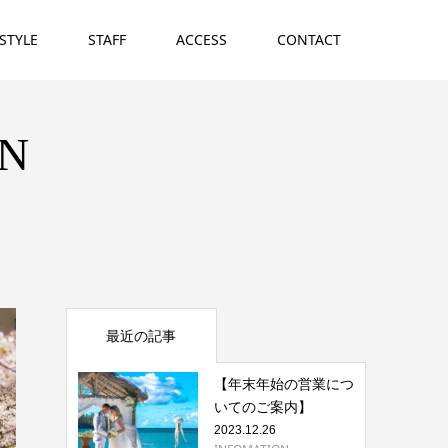
 STYLE
STAFF
ACCESS
CONTACT
ON
最近の記事
【年末年始の営業につ
いてのご案内】
2023.12.26