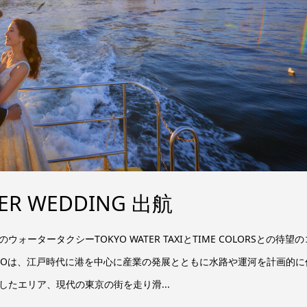
ER WEDDING 出航
タータクシーTOKYO WATER TAXIとTIME COLORSとの待望の
KYOは、江戸時代に港を中心に産業の発展とともに水路や運河を計画的に
たエリア、現代の東京の街を走り滑...