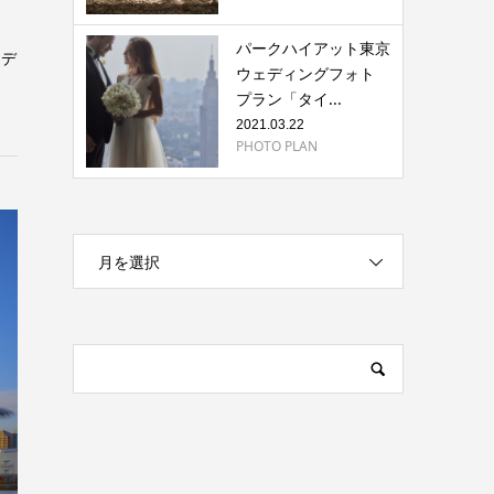
パークハイアット東京
ェデ
ウェディングフォト
プラン「タイ...
2021.03.22
PHOTO PLAN
月を選択