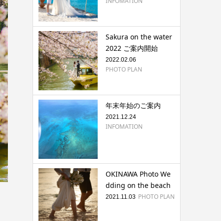
INFOMATION
Sakura on the water
2022 ご案内開始
2022.02.06
PHOTO PLAN
年末年始のご案内
2021.12.24
INFOMATION
OKINAWA Photo We
dding on the beach
PHOTO PLAN
2021.11.03