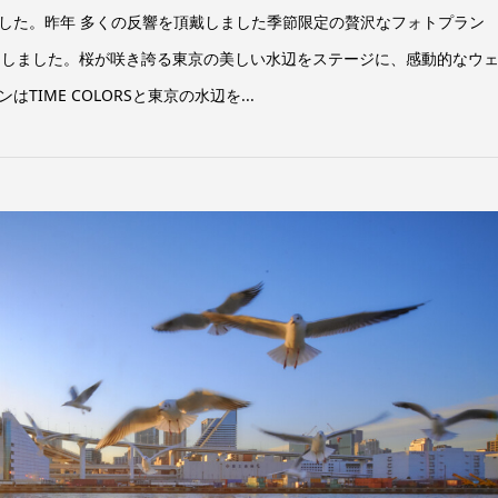
した。昨年 多くの反響を頂戴しました季節限定の贅沢なフォトプラン
22』をリリースしました。桜が咲き誇る東京の美しい水辺をステージに、感動的なウ
IME COLORSと東京の水辺を...