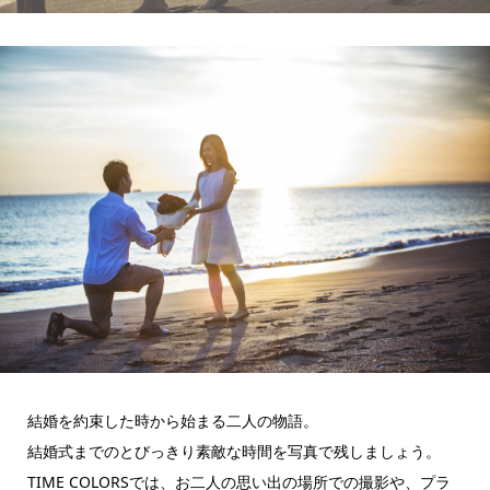
結婚を約束した時から始まる二人の物語。
結婚式までのとびっきり素敵な時間を写真で残しましょう。
TIME COLORSでは、お二人の思い出の場所での撮影や、プラ