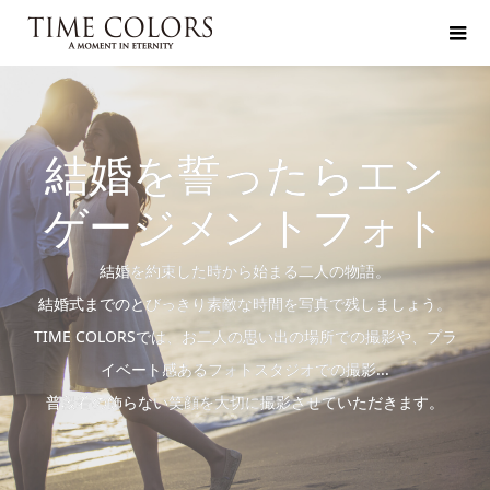
結婚を誓ったらエン
ゲージメントフォト
結婚を約束した時から始まる二人の物語。
結婚式までのとびっきり素敵な時間を写真で残しましょう。
TIME COLORSでは、お二人の思い出の場所での撮影や、プラ
イベート感あるフォトスタジオでの撮影...
普段着の飾らない笑顔を大切に撮影させていただきます。